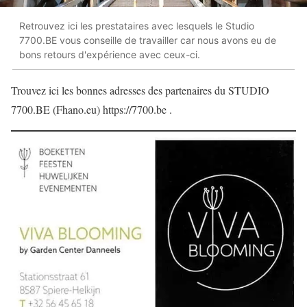
Retrouvez ici les prestataires avec lesquels le Studio
7700.BE vous conseille de travailler car nous avons eu de
bons retours d'expérience avec ceux-ci.
Trouvez ici les bonnes adresses des partenaires du STUDIO
7700.BE (Fhano.eu) https://7700.be .