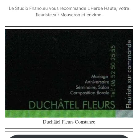
Le Studio Fhano.eu vous recommande L’Herbe Haute, votre
fleuriste sur Mouscron et environ.
Duchâtel Fleurs Constance