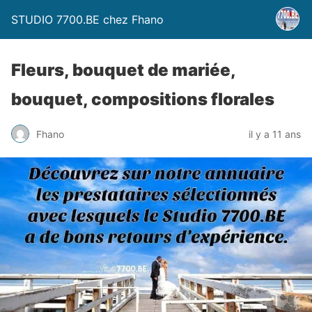
STUDIO 7700.BE chez Fhano
Fleurs, bouquet de mariée,
bouquet, compositions florales
Fhano
il y a 11 ans