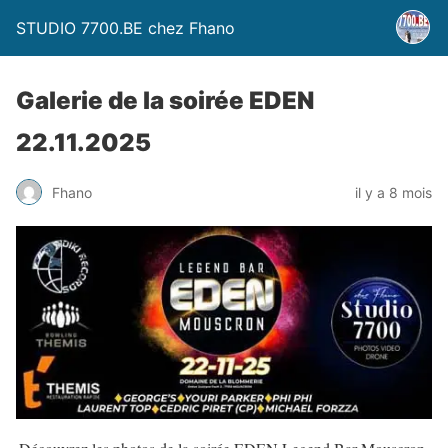
STUDIO 7700.BE chez Fhano
Galerie de la soirée EDEN
22.11.2025
Fhano
il y a 8 mois