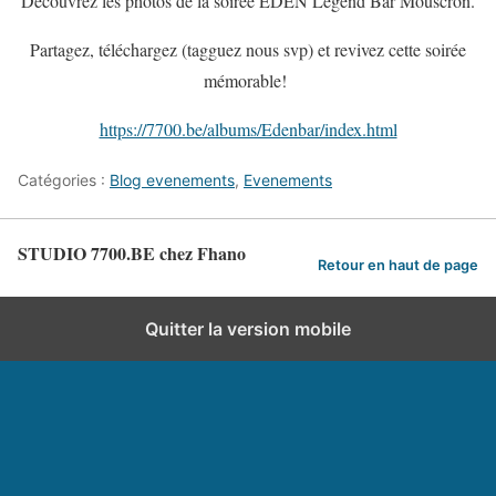
Découvrez les photos de la soirée EDEN Legend Bar Mouscron.
Partagez, téléchargez (tagguez nous svp) et revivez cette soirée
mémorable!
https://7700.be/albums/Edenbar/index.html
Catégories :
Blog evenements
,
Evenements
STUDIO 7700.BE chez Fhano
Retour en haut de page
Quitter la version mobile