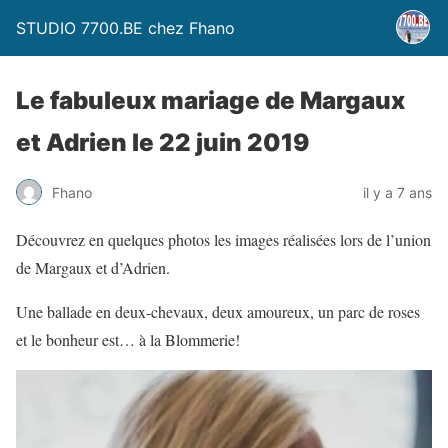
STUDIO 7700.BE chez Fhano
Le fabuleux mariage de Margaux
et Adrien le 22 juin 2019
Fhano
il y a 7 ans
Découvrez en quelques photos les images réalisées lors de l’union
de Margaux et d’Adrien.
Une ballade en deux-chevaux, deux amoureux, un parc de roses
et le bonheur est… à la Blommerie!