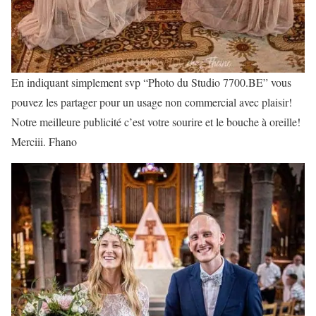
En indiquant simplement svp “Photo du Studio 7700.BE” vous
pouvez les partager pour un usage non commercial avec plaisir!
Notre meilleure publicité c’est votre sourire et le bouche à oreille!
Merciii. Fhano