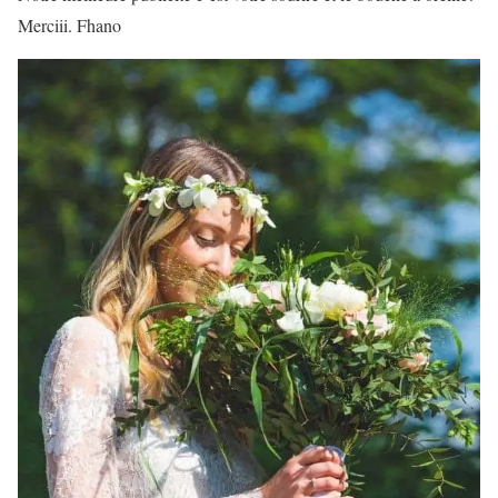
Merciii. Fhano