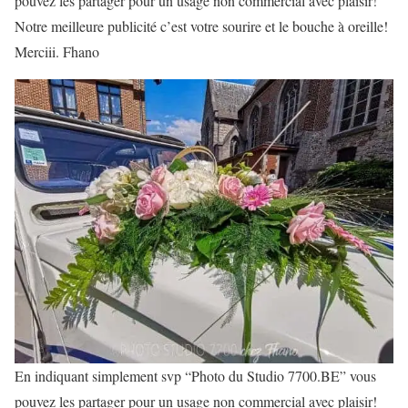
pouvez les partager pour un usage non commercial avec plaisir!
Notre meilleure publicité c’est votre sourire et le bouche à oreille!
Merciii. Fhano
En indiquant simplement svp “Photo du Studio 7700.BE” vous
pouvez les partager pour un usage non commercial avec plaisir!