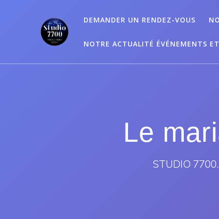
Passer
au
DEMANDER UN RENDEZ-VOUS
NO
contenu
NOTRE ACTUALITÉ ÉVÉNEMENTS E
Le mar
STUDIO 7700.B