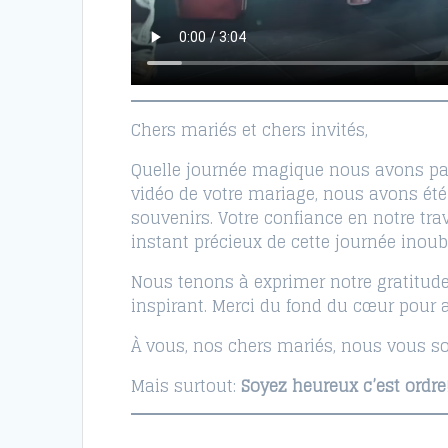
Chers mariés et chers invités,
Quelle journée magique nous avons par
vidéo de votre mariage, nous avons ét
souvenirs. Votre confiance en notre t
instant précieux de cette journée inoubl
Nous tenons à exprimer notre gratitude 
inspirant. Merci du fond du cœur pour
À vous, nos chers mariés, nous vous so
Mais surtout:
Soyez heureux c’est ordre