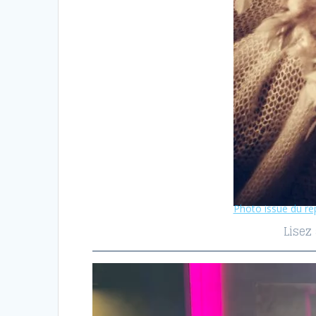
Photo issue du r
Lisez