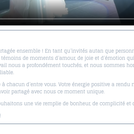
tagée ensemble ! En tant qu’invités autan que personn
é témoins de moments d’amour, de joie et d’émotion qui
ravail nous a profondément touchés, et nous sommes ho
iable.
à chacun d’entre vous. Votre énergie positive a rendu n
 avoir partagé avec nous ce moment unique.
uhaitons une vie remplie de bonheur, de complicité et 
!