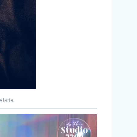
lerie.