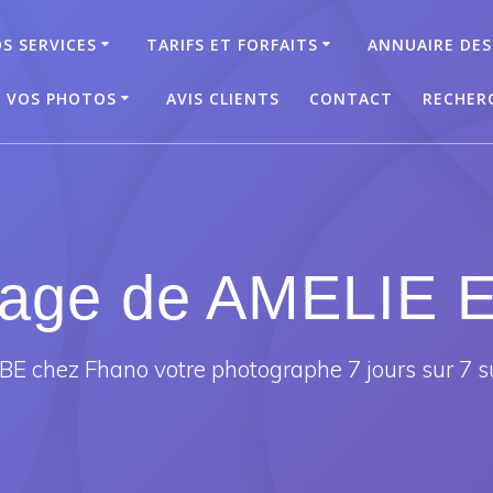
S SERVICES
TARIFS ET FORFAITS
ANNUAIRE DES
T VOS PHOTOS
AVIS CLIENTS
CONTACT
RECHER
iage de AMELIE 
E chez Fhano votre photographe 7 jours sur 7 s