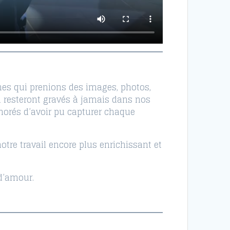
es qui prenions des images, photos,
 resteront gravés à jamais dans nos
norés d’avoir pu capturer chaque
otre travail encore plus enrichissant et
d’amour.