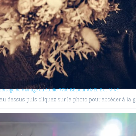
eportage de mariage du Studio 7700 BE pour AMELIE et MIKE
 au dessus puis cliquez sur la photo pour accéder à la ga