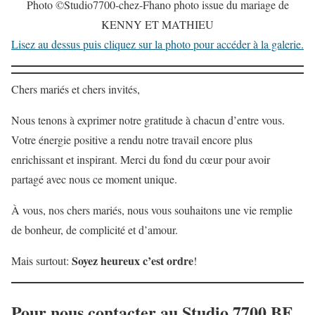
Photo ©Studio7700-chez-Fhano photo issue du mariage de
KENNY ET MATHIEU
Lisez au dessus puis cliquez sur la photo pour accéder à la galerie.
Chers mariés et chers invités,
Nous tenons à exprimer notre gratitude à chacun d’entre vous.
Votre énergie positive a rendu notre travail encore plus
enrichissant et inspirant. Merci du fond du cœur pour avoir
partagé avec nous ce moment unique.
À vous, nos chers mariés, nous vous souhaitons une vie remplie
de bonheur, de complicité et d’amour.
Soyez heureux c’est ordre
Mais surtout:
!
Pour nous contacter au Studio 7700.BE