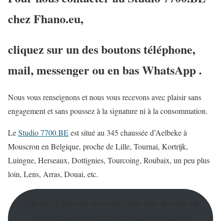
chez Fhano.eu,
cliquez sur un des boutons téléphone,
mail, messenger ou en bas WhatsApp .
Nous vous renseignons et nous vous recevons avec plaisir sans
engagement et sans poussez à la signature ni à la consommation.
Le
Studio 7700.BE
est situé au 345 chaussée d’Aelbeke à
Mouscron en Belgique, proche de Lille, Tournai, Kortrijk,
Luingne, Herseaux, Dottignies, Tourcoing, Roubaix, un peu plus
loin, Lens, Arras, Douai, etc.
Afficher l’adresse sur une carte afin de voir où
cela se situe et calculer l’itinéraire pour se