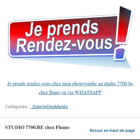
Je prends rendez-vous chez mon photographe au studio 7700 be
chez fhano eu via WHATSAPP
Catégories :
_GalerieDesMariés
STUDIO 7700.BE chez Fhano
Retour en haut de page