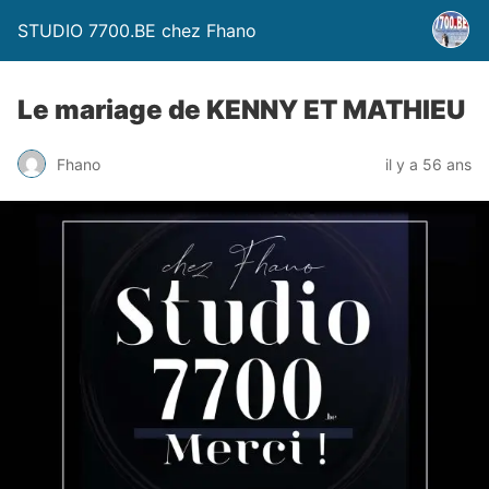
STUDIO 7700.BE chez Fhano
Le mariage de KENNY ET MATHIEU
Fhano
il y a 56 ans