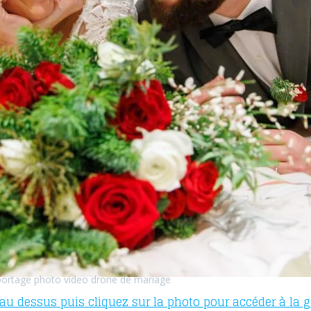
portage photo video drone de mariage
 au dessus puis cliquez sur la photo pour accéder à la ga