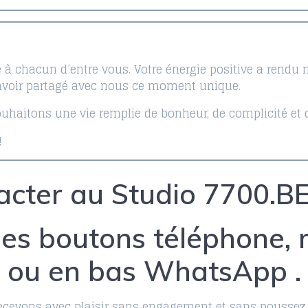
à chacun d’entre vous. Votre énergie positive a rendu n
 avoir partagé avec nous ce moment unique.
uhaitons une vie remplie de bonheur, de complicité et 
!
acter au Studio 7700.BE
des boutons téléphone,
ou en bas WhatsApp .
cevons avec plaisir sans engagement et sans poussez 