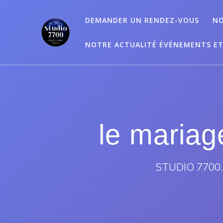
Passer
au
DEMANDER UN RENDEZ-VOUS
NO
contenu
NOTRE ACTUALITÉ ÉVÉNEMENTS E
le maria
STUDIO 7700.B