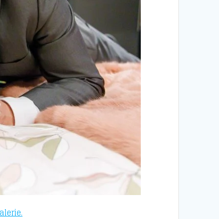
lerie.