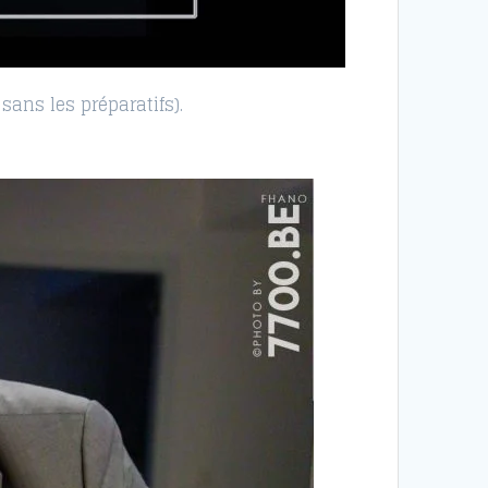
sans les préparatifs).