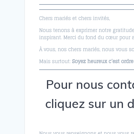
Chers mariés et chers invités,
Nous tenons à exprimer notre gratitude 
inspirant. Merci du fond du cœur pour
À vous, nos chers mariés, nous vous so
Mais surtout:
Soyez heureux c’est ordre
Pour nous cont
cliquez sur un 
Nous vous renseignons et nous vous re