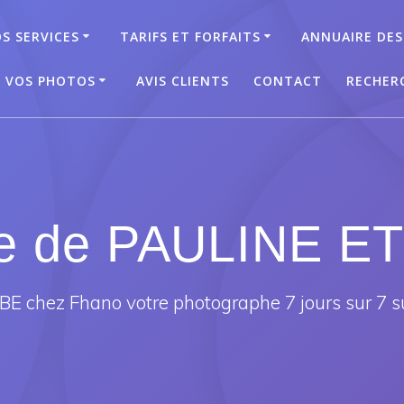
S SERVICES
TARIFS ET FORFAITS
ANNUAIRE DES
T VOS PHOTOS
AVIS CLIENTS
CONTACT
RECHER
ge de PAULINE 
E chez Fhano votre photographe 7 jours sur 7 s