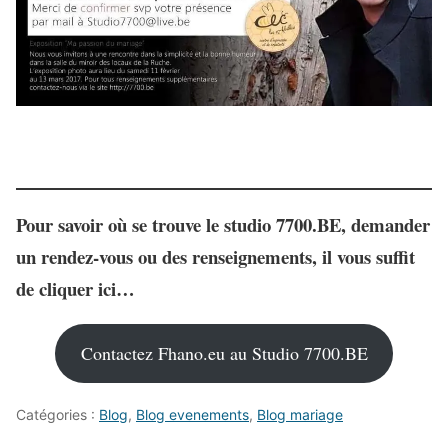
Pour
savoir où se trouve le studio 7700.BE
, demander
un rendez-vous ou des renseignements, il vous suffit
de cliquer ici…
Contactez Fhano.eu au Studio 7700.BE
Catégories :
Blog
,
Blog evenements
,
Blog mariage