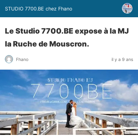
STUDIO 7700.BE chez Fhano
Le Studio 7700.BE expose à la MJ
la Ruche de Mouscron.
Fhano
il y a 9 ans