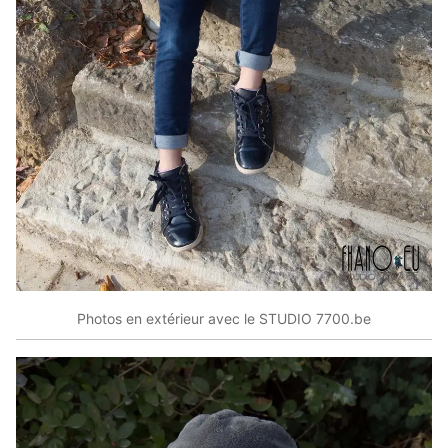
Photos en extérieur avec le STUDIO 7700.be