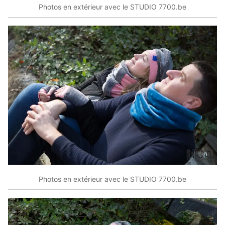
Photos en extérieur avec le STUDIO 7700.be
Photos en extérieur avec le STUDIO 7700.be