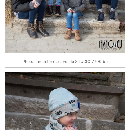
Photos en extérieur avec le STUDIO 7700.be