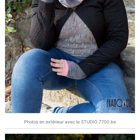
Photos en extérieur avec le STUDIO 7700.be