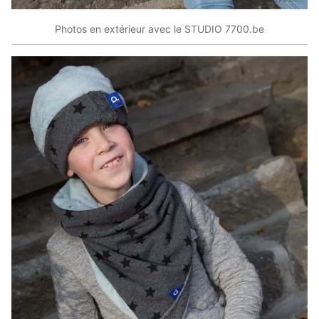
Photos en extérieur avec le STUDIO 7700.be