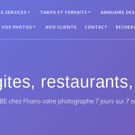
S SERVICES
TARIFS ET FORFAITS
ANNUAIRE DES
T VOS PHOTOS
AVIS CLIENTS
CONTACT
RECHER
gites, restaurants,
E chez Fhano votre photographe 7 jours sur 7 s