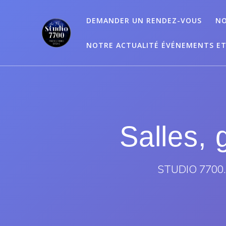
Passer
au
DEMANDER UN RENDEZ-VOUS
NO
contenu
NOTRE ACTUALITÉ ÉVÉNEMENTS E
Salles, 
STUDIO 7700.B