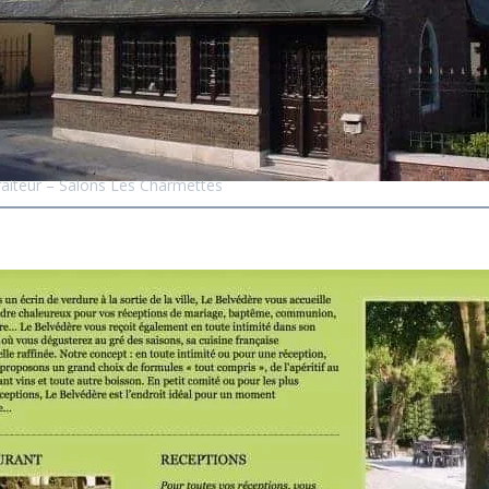
aiteur – Salons Les Charmettes