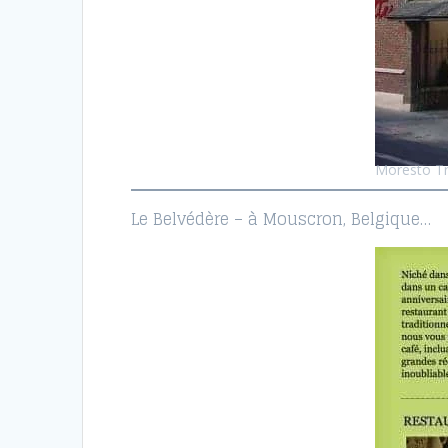
Moresto Tr
Le Belvédère – à Mouscron, Belgique…