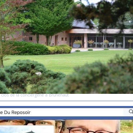
 clos de la conciergerie à Brunehaut