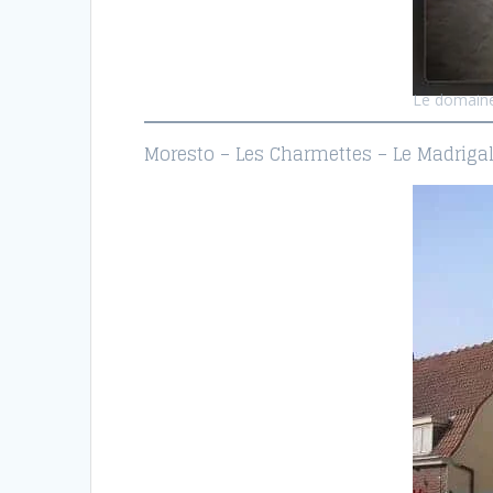
Le domaine
Moresto – Les Charmettes – Le Madriga