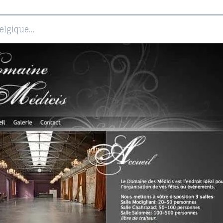
Belgique…