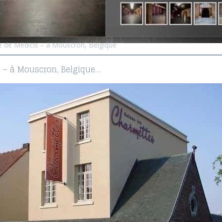
 de Médicis – à Mouscron, Belgique
l – à Mouscron, Belgique…