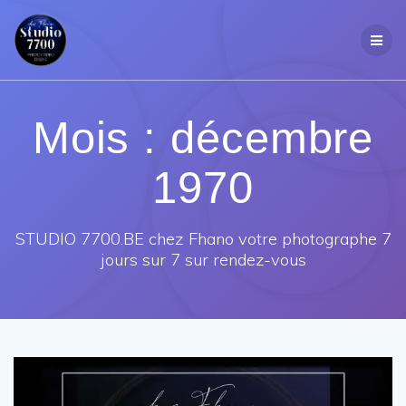
Passer
au
contenu
Mois :
décembre
1970
STUDIO 7700.BE chez Fhano votre photographe 7
jours sur 7 sur rendez-vous