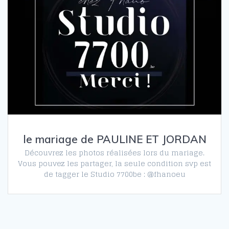
le mariage de PAULINE ET JORDAN
Découvrez les photos réalisées lors du mariage.
Vous pouvez les partager, la seule condition svp est
de tagger le Studio 7700be : @fhanoeu