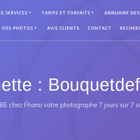
S SERVICES
TARIFS ET FORFAITS
ANNUAIRE DES
T VOS PHOTOS
AVIS CLIENTS
CONTACT
RECHER
uette :
Bouquetdef
E chez Fhano votre photographe 7 jours sur 7 s