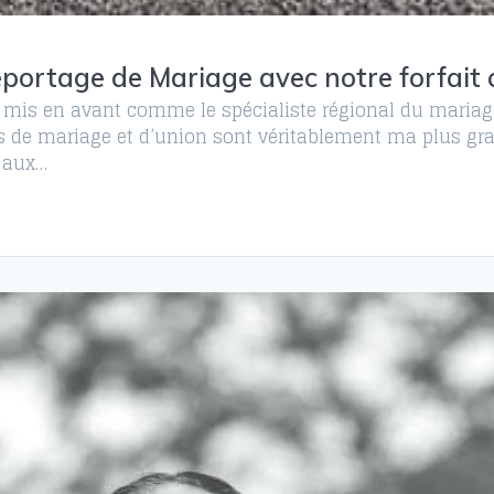
eportage de Mariage avec notre forfait 
 mis en avant comme le spécialiste régional du mariage. 
tos de mariage et d’union sont véritablement ma plus gr
e aux…