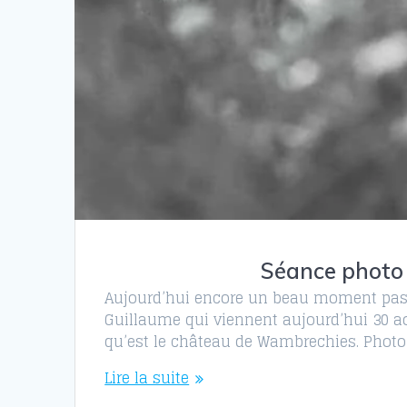
Séance photo 
Aujourd’hui encore un beau moment passé
Guillaume qui viennent aujourd’hui 30 ao
qu’est le château de Wambrechies. Photo
Lire la suite