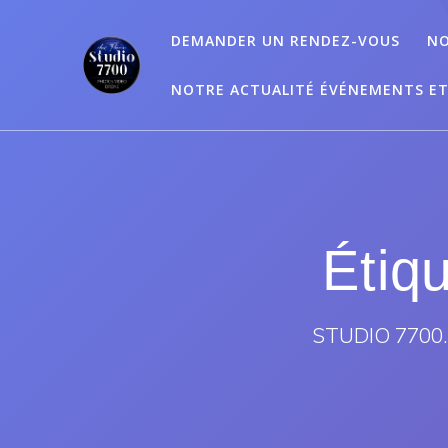
Passer
au
DEMANDER UN RENDEZ-VOUS
NO
contenu
NOTRE ACTUALITÉ ÉVÉNEMENTS E
Étiq
STUDIO 7700.B