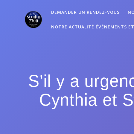
Passer
au
DEMANDER UN RENDEZ-VOUS
NO
contenu
NOTRE ACTUALITÉ ÉVÉNEMENTS E
S’il y a urge
Cynthia et S