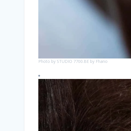
Photo by STUDIO 7700.BE by Fhano