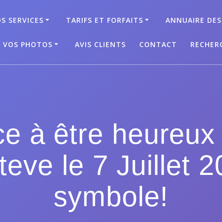
S SERVICES
TARIFS ET FORFAITS
ANNUAIRE DES
T VOS PHOTOS
AVIS CLIENTS
CONTACT
RECHER
nce à être heureux
teve le 7 Juillet 2
symbole!