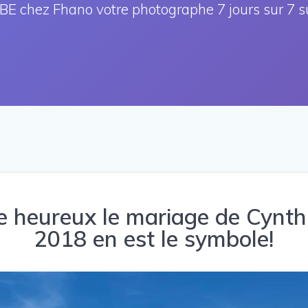
E chez Fhano votre photographe 7 jours sur 7 s
re heureux le mariage de Cynthia
2018 en est le symbole!