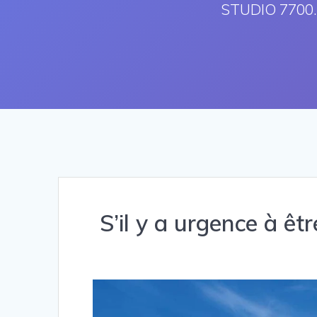
STUDIO 7700.B
S’il y a urgence à êt