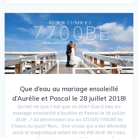
Que d’eau au mariage ensoleillé
d’Aurélie et Pascal le 28 juillet 2018!
Qu’est-ce que c’est que ce titre? Que d’eau au
mariage ensoleillé d’Aurélie et Pascal le 28 juillet
2018! ..? Ils deviennent fou au STUDIO 7700.BE by
Fhano ou quoi? Non… Une union qui s’est déroulée
sous le magnifique soleil de cet été 2018. De l’eau