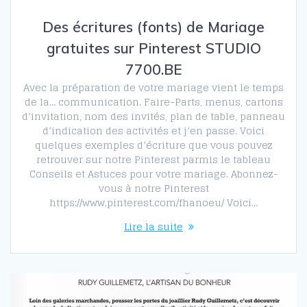
Des écritures (fonts) de Mariage
gratuites sur Pinterest STUDIO
7700.BE
Avec la préparation de votre mariage vient le temps
de la… communication. Faire-Parts, menus, cartons
d’invitation, nom des invités, plan de table, panneau
d’indication des activités et j’en passe. Voici
quelques exemples d’écriture que vous pouvez
retrouver sur notre Pinterest parmis le tableau
Conseils et Astuces pour votre mariage. Abonnez-
vous à notre Pinterest
https://www.pinterest.com/fhanoeu/ Voici…
Lire la suite