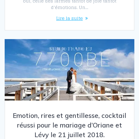
oui, celle des larmes tantôt de joie tantôt
d’émotions. Un…
Lire la suite
Emotion, rires et gentillesse, cocktail
réussi pour le mariage d’Oriane et
Lévy le 21 juillet 2018.