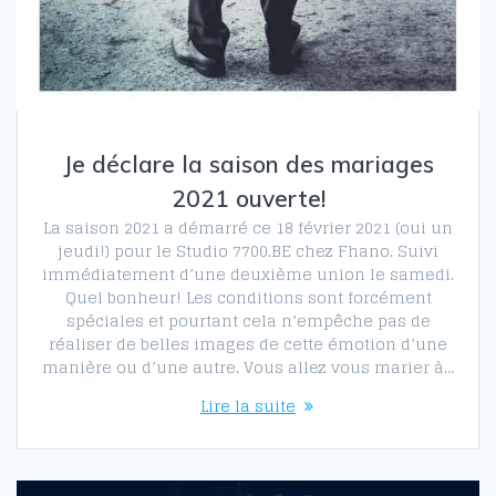
Je déclare la saison des mariages
2021 ouverte!
La saison 2021 a démarré ce 18 février 2021 (oui un
jeudi!) pour le Studio 7700.BE chez Fhano. Suivi
immédiatement d’une deuxième union le samedi.
Quel bonheur! Les conditions sont forcément
spéciales et pourtant cela n’empêche pas de
réaliser de belles images de cette émotion d’une
manière ou d’une autre. Vous allez vous marier à…
Lire la suite