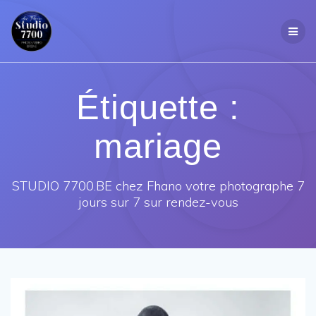
Passer
au
contenu
Étiquette :
mariage
STUDIO 7700.BE chez Fhano votre photographe 7
jours sur 7 sur rendez-vous