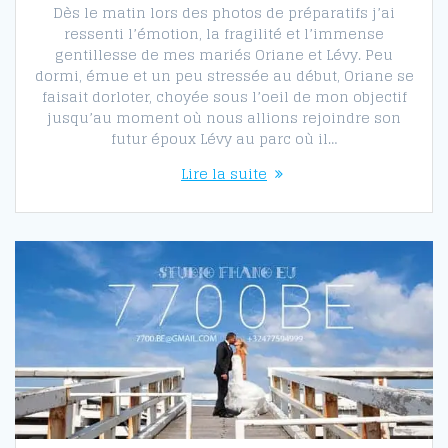
Dès le matin lors des photos de préparatifs j’ai
ressenti l’émotion, la fragilité et l’immense
gentillesse de mes mariés Oriane et Lévy. Peu
dormi, émue et un peu stressée au début, Oriane se
faisait dorloter, choyée sous l’oeil de mon objectif
jusqu’au moment où nous allions rejoindre son
futur époux Lévy au parc où il…
Lire la suite