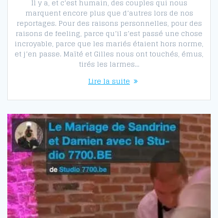
Il y a, et c’est humain, des couples qui nous
marquent encore plus que d’autres lors de nos
reportages. Pour des raisons personnelles, pour des
raisons de feeling, parce qu’il s’est passé une chose
incroyable, parce que les mariés étaient hors norme,
et j’en passe. Maïté et Gilles nous ont touchés, émus,
tirés les larmes…
Lire la suite