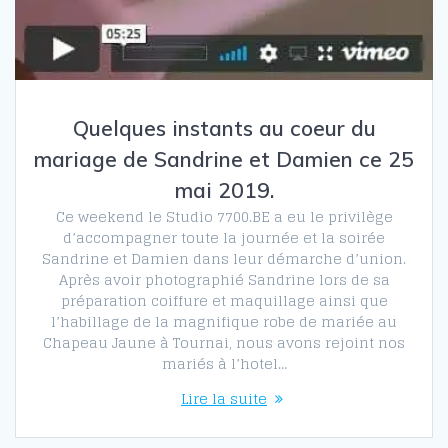
Quelques instants au coeur du
mariage de Sandrine et Damien ce 25
mai 2019.
Ce weekend le Studio 7700.BE a eu le privilège
d’accompagner toute la journée et la soirée
Sandrine et Damien dans leur démarche d’union.
Après avoir photographié Sandrine lors de sa
préparation coiffure et maquillage ainsi que
l’habillage de la magnifique robe de mariée au
Chapeau Jaune à Tournai, nous avons rejoint nos
mariés à l’hotel…
Lire la suite