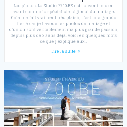
Les photos. Le Studio 7700.BE est souvent mis en
avant comme le spécialiste régional du mariage.
Cela me fait vraiment très plaisir, c’est une grande
fierté car je l’avoue les photos de mariage et
d’union sont véritablement ma plus grande passion,
depuis plus de 30 ans déjà. Voici en quelques mots
ce que j’explique aux…
Lire la suite