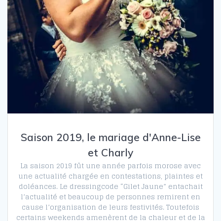
Saison 2019, le mariage d'Anne-Lise
et Charly
La saison 2019 fût une année parfois morose avec
une actualité chargée en contestations, plaintes et
doléances. Le dressingcode “Gilet Jaune” entachait
l’actualité et beaucoup de personnes remirent en
cause l’organisation de leurs festivités. Toutefois
certains weekends amenèrent de la chaleur et de la