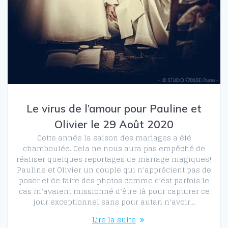
Le virus de l’amour pour Pauline et
Olivier le 29 Août 2020
Cette année la saison des mariages a été
chamboulée. Cela ne nous aura pas empêché de
réaliser quelques reportages de mariage magiques!
Pauline et Olivier un couple qui n’apprécient pas de
poser et de faire des photos comme c’est parfois le
cas m’avaient missionné d’être là pour capturer ce
jour exceptionnel sans pour autan n’avoir…
Lire la suite