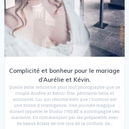
Complicité et bonheur pour le mariage
d’Aurélie et Kévin.
Quelle belle rencontre pour moi photographe que ce
couple Aurélie et Kevin! Elle, pétillante belle et
souriante. Lui, qui résume bien que l’humour est
une forme d’intelligence. Une journée magique
durant laquelle le Studio 7700.BE a accompagné ces
mariants. En commençant par les préparatifs avec
de beaux éclats de rire lors de la coiffure, de…