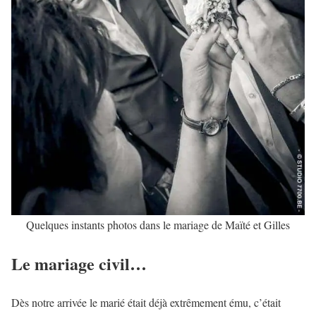
Quelques instants photos dans le mariage de Maïté et Gilles
Le mariage civil…
Dès notre arrivée le marié était déjà extrêmement ému, c’était