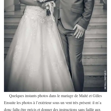
Quelques instants photos dans le mariage de Maïté et Gilles
Ensuite les photos à l’extérieur sous un vent très présent: il m’a
donc fallu être précis et donner des instructions sans faillir aux