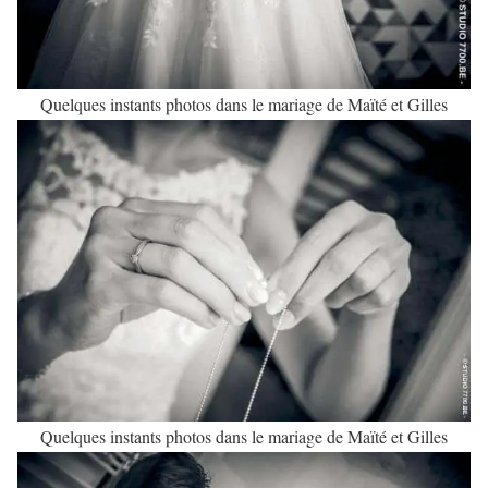
Quelques instants photos dans le mariage de Maïté et Gilles
Quelques instants photos dans le mariage de Maïté et Gilles