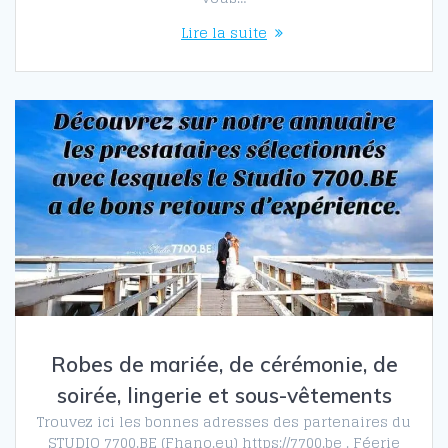
Lire la suite
Robes de mariée, de cérémonie, de
soirée, lingerie et sous-vêtements
Trouvez ici les bonnes adresses des partenaires du
STUDIO 7700.BE (Fhano.eu) https://7700.be . Féerie