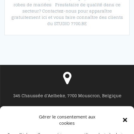
robes de mariées Prestataire de qualité dans ce
secteur? Contactez-nous pour apparaître
gratuitement ici et vous faire connaître des clients
du STUDIO 7700.BE
345 Chaussée d'Aelbeke, 7700 Mouscron, Belgique
Gérer le consentement aux
cookies