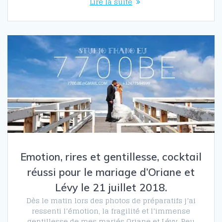
Lire la suite
Emotion, rires et gentillesse, cocktail
réussi pour le mariage d’Oriane et
Lévy le 21 juillet 2018.
Dès le matin lors des photos de préparatifs j’ai
ressenti l’émotion, la fragilité et l’immense
gentillesse de mes mariés Oriane et Lévy. Peu