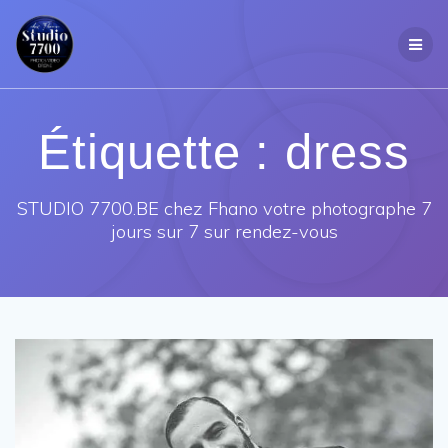
Passer
au
contenu
Étiquette :
dress
STUDIO 7700.BE chez Fhano votre photographe 7
jours sur 7 sur rendez-vous