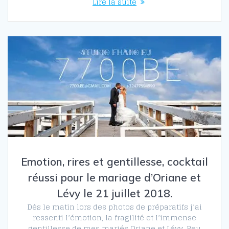
Lire la suite
Emotion, rires et gentillesse, cocktail
réussi pour le mariage d’Oriane et
Lévy le 21 juillet 2018.
Dès le matin lors des photos de préparatifs j’ai
ressenti l’émotion, la fragilité et l’immense
gentillesse de mes mariés Oriane et Lévy. Peu