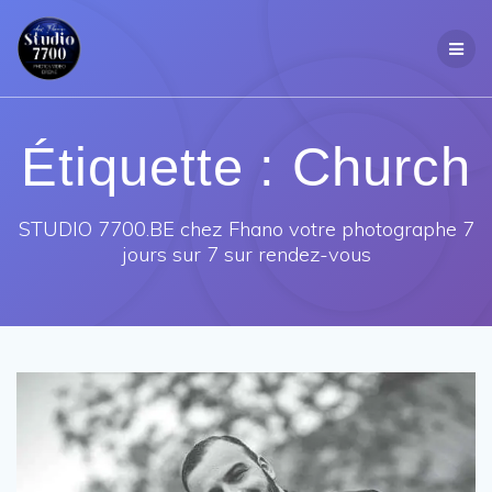
Passer
au
contenu
Étiquette :
Church
STUDIO 7700.BE chez Fhano votre photographe 7
jours sur 7 sur rendez-vous