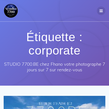
Passer
au
contenu
Étiquette :
corporate
STUDIO 7700.BE chez Fhano votre photographe 7
jours sur 7 sur rendez-vous