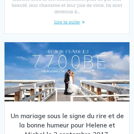
beauté, leur charisme et leur joie de vivre. Ils sont
devenus à…
Lire la suite
Un mariage sous le signe du rire et de
la bonne humeur pour Helene et