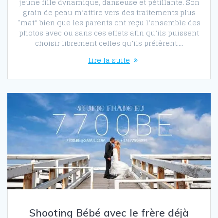
jeune fille dynamique, danseuse et pétillante. Son
grain de peau m’attire vers des traitements plus
“mat” bien que les parents ont reçu l’ensemble des
photos avec ou sans ces effets afin qu’ils puissent
choisir librement celles qu’ils préfèrent.…
Lire la suite
Shooting Bébé avec le frère déjà