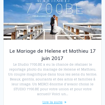
Le Mariage de Helene et Mathieu 17
juin 2017
Le Studio 7700.BE a eu la chance de réaliser le
reportage photo du mariage de Helene et Mathieu.
Un couple magnifique dans tous les sens du terme.
Beaux, gentils, souriants et des amis et familles à
leur image. Un MERCI énorme d’avaoir choisi le
STUDIO 7700.BE pour votre union et pour votre
accueil! Voici un…
Lire la suite