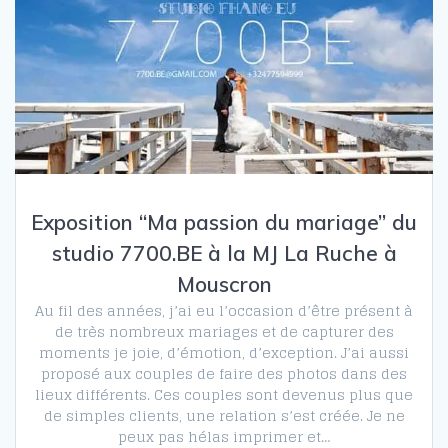
Exposition “Ma passion du mariage” du
studio 7700.BE à la MJ La Ruche à
Mouscron
Au fil des années, j’ai eu l’occasion d’être présent à
de très nombreux mariages et de capturer des
moments je joie, d’émotion, d’exception. J’ai aussi
proposé aux couples de faire des photos dans des
lieux différents. Ces couples sont devenus plus que
de simples clients, une relation s’est créée. Je ne
peux pas hélas imprimer et…