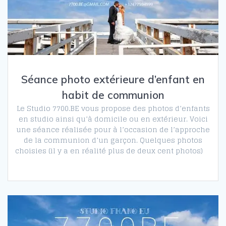
Séance photo extérieure d’enfant en
habit de communion
Le Studio 7700.BE vous propose des photos d’enfants
en studio ainsi qu’à domicile ou en extérieur. Voici
une séance réalisée pour à l’occasion de l’approche
de la communion d’un garçon. Quelques photos
choisies (il y a en réalité plus de deux cent photos)