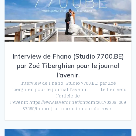
Interview de Fhano (Studio 7700.BE)
par Zoé Tiberghien pour le journal
l’avenir.
Interview de Fhano (Studio 7700.BE) par Zoé
Tiberghien pour le journal l’avenir. Le lien vers
l’article de
l’Avenir: https://www.lavenir.net/cnt/dmf20170209_009
57369/fhano-j-ai-une-clientele-de-reve