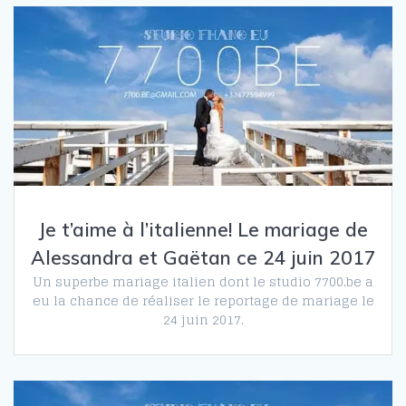
Je t’aime à l’italienne! Le mariage de
Alessandra et Gaëtan ce 24 juin 2017
Un superbe mariage italien dont le studio 7700.be a
eu la chance de réaliser le reportage de mariage le
24 juin 2017.