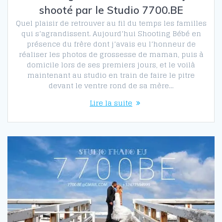
shooté par le Studio 7700.BE
Quel plaisir de retrouver au fil du temps les familles
qui s’agrandissent. Aujourd’hui Shooting Bébé en
présence du frère dont j’avais eu l’honneur de
réaliser les photos de grossesse de maman, puis à
domicile lors de ses premiers jours, et le voilà
maintenant au studio en train de faire le pitre
devant le ventre rond de sa mère…
Lire la suite