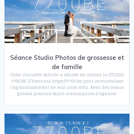
Séance Studio Photos de grossesse et
de famille
Cette chouette famille a décidé de choisir le STUDIO
7700.BE (Fhano.eu) https://7700.be pour immortaliser
l’agrandissement de leur jolie tribu. Avec des beaux
gosses poseurs façon mannequins d’agence!