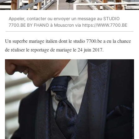
Appeler, contacter ou envoyer un message au STUDIO
7700.BE BY FHANO à Mouscron via https://WWW.7700.BE
Un superbe mariage italien dont le studio 7700.be a eu la chance
de réaliser le reportage de mariage le 24 juin 2017.