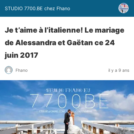
STUDIO 7700.BE chez Fhano
Je t’aime à l’italienne! Le mariage
de Alessandra et Gaëtan ce 24
juin 2017
Fhano
il y a 9 ans