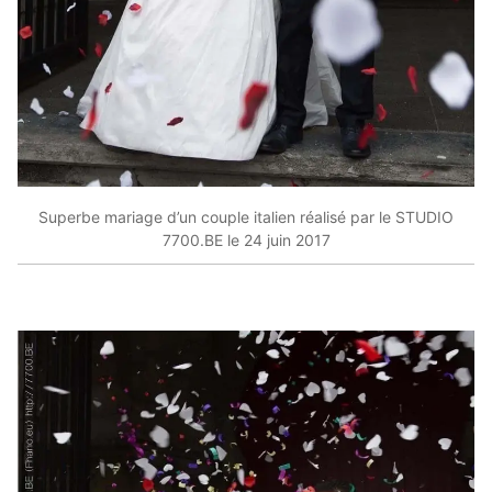
Superbe mariage d’un couple italien réalisé par le STUDIO
7700.BE le 24 juin 2017