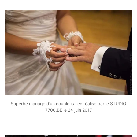
Superbe mariage d’un couple italien réalisé par le STUDIO
7700.BE le 24 juin 2017