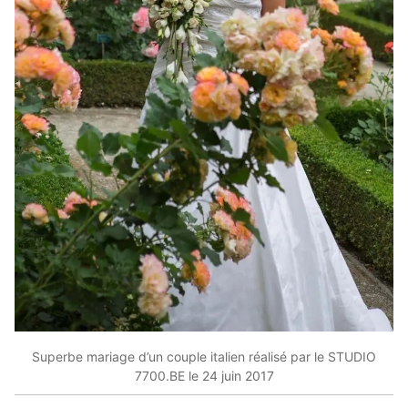
Superbe mariage d’un couple italien réalisé par le STUDIO
7700.BE le 24 juin 2017