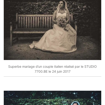
Superbe mariage d’un couple italien réalisé par le STUDIO
7700.BE le 24 juin 2017