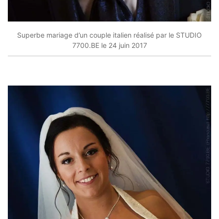
Superbe mariage d’un couple italien réalisé par le STUDIO
7700.BE le 24 juin 2017