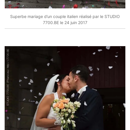
Superbe mariage d’un couple italien réalisé par le STUDIO
7700.BE le 24 juin 2017