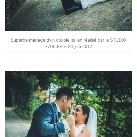
Superbe mariage d’un couple italien réalisé par le STUDIO
7700.BE le 24 juin 2017