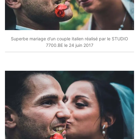
Superbe mariage d’un couple italien réalisé par le STUDIO
7700.BE le 24 juin 2017