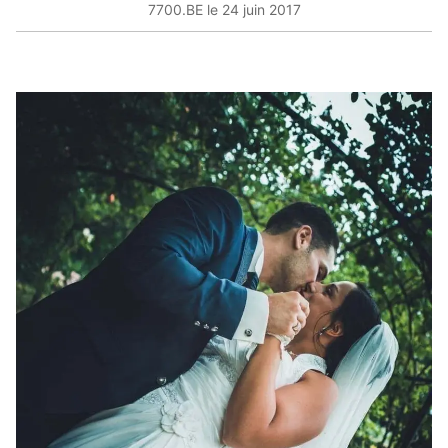
7700.BE le 24 juin 2017