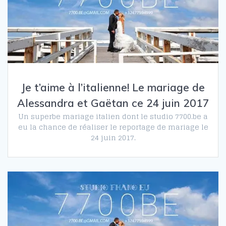
Je t’aime à l’italienne! Le mariage de
Alessandra et Gaëtan ce 24 juin 2017
Un superbe mariage italien dont le studio 7700.be a
eu la chance de réaliser le reportage de mariage le
24 juin 2017.