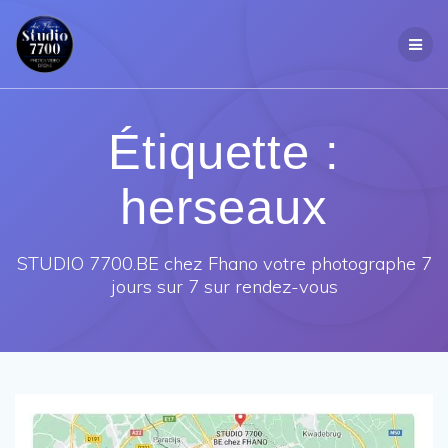
Passer
au
contenu
Étiquette :
herseaux
STUDIO 7700.BE chez Fhano votre photographe 7
jours sur 7 sur rendez-vous