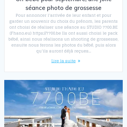
séance photo de grossesse
Pour annoncer l’arrivée de leur enfant et pour
garder un souvenir du choix du prénom, les parents
ont choisi de réaliser une séance au STUDIO 7700.BE
(Fhano.eu) https://7700.be Ils ont aussi choisi le pack
bébé, ainsi nous réalisons un shooting de grossesse,
ensuite nous ferons les photos du bébé, puis alors
qu’ils auront déjà reçues…
Lire la suite