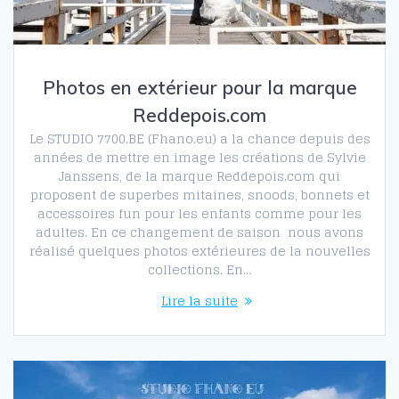
Photos en extérieur pour la marque
Reddepois.com
Le STUDIO 7700.BE (Fhano.eu) a la chance depuis des
années de mettre en image les créations de Sylvie
Janssens, de la marque Reddepois.com qui
proposent de superbes mitaines, snoods, bonnets et
accessoires fun pour les enfants comme pour les
adultes. En ce changement de saison nous avons
réalisé quelques photos extérieures de la nouvelles
collections. En…
Lire la suite