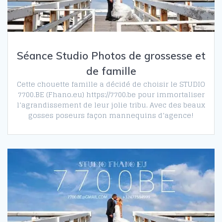
Séance Studio Photos de grossesse et
de famille
Cette chouette famille a décidé de choisir le STUDIO
7700.BE (Fhano.eu) https://7700.be pour immortaliser
l’agrandissement de leur jolie tribu. Avec des beaux
gosses poseurs façon mannequins d’agence!