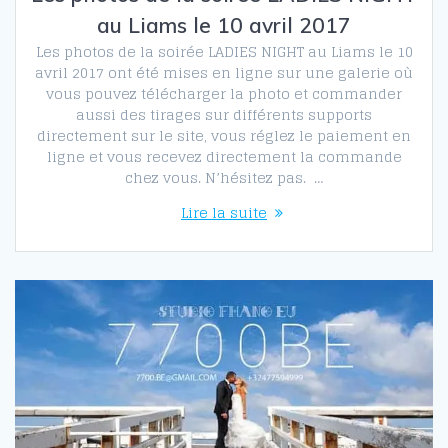
au Liams le 10 avril 2017
Les photos de la soirée LADIES NIGHT au Liams le 10
avril 2017 ont été mises en ligne sur une galerie où
vous pouvez télécharger la photo et commander
aussi des tirages sur différents supports
directement sur le site, vous réglez le paiement en
ligne et vous recevez directement la commande
chez vous. N’hésitez pas. …
Lire la suite