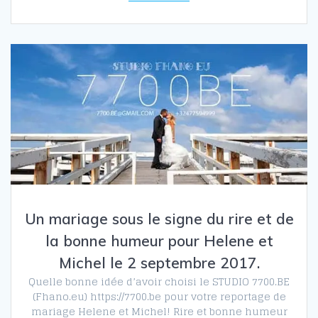
Un mariage sous le signe du rire et de
la bonne humeur pour Helene et
Michel le 2 septembre 2017.
Quelle bonne idée d’avoir choisi le STUDIO 7700.BE
(Fhano.eu) https://7700.be pour votre reportage de
mariage Helene et Michel! Rire et bonne humeur