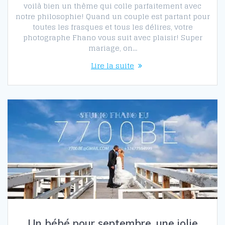
voilà bien un thème qui colle parfaitement avec
notre philosophie! Quand un couple est partant pour
toutes les frasques et tous les délires, votre
photographe Fhano vous suit avec plaisir! Super
mariage, on…
Lire la suite
Un bébé pour septembre, une jolie