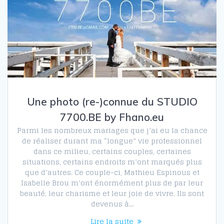
Une photo (re-)connue du STUDIO
7700.BE by Fhano.eu
Parmi les nombreux mariages que j’ai eu la chance
de réaliser durant ma “longue” vie professionnel
dans ce milieu, certains couples, certaines
situations, certains endroits m’ont marqués plus
que d’autres. Ce couple-ci, Mathieu Espinous et
Isabelle Brou m’ont énormément plus de par leur
beauté, leur charisme et leur joie de vivre. Ils sont
devenus à…
Lire la suite