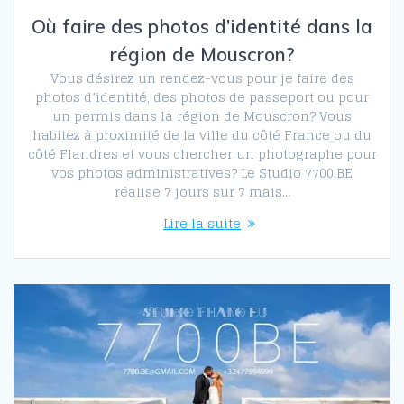
Où faire des photos d’identité dans la
région de Mouscron?
Vous désirez un rendez-vous pour je faire des
photos d’identité, des photos de passeport ou pour
un permis dans la région de Mouscron? Vous
habitez à proximité de la ville du côté France ou du
côté Flandres et vous chercher un photographe pour
vos photos administratives? Le Studio 7700.BE
réalise 7 jours sur 7 mais…
Lire la suite