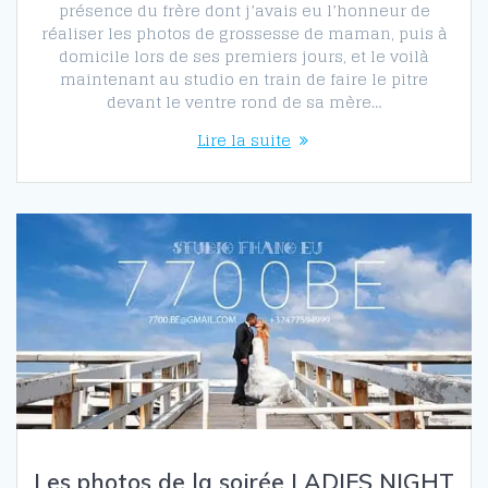
présence du frère dont j’avais eu l’honneur de
réaliser les photos de grossesse de maman, puis à
domicile lors de ses premiers jours, et le voilà
maintenant au studio en train de faire le pitre
devant le ventre rond de sa mère…
Lire la suite
Les photos de la soirée LADIES NIGHT