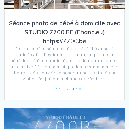
Séance photo de bébé à domicile avec
STUDIO 7700.BE (Fhano.eu)
https://7700.be
Je propose les séances photos de bébé aussi à
domicile afin d’éviter à la maman, au papa et au
bébé des déplacements alors que le nourrisson est
juste arrivé à la maison, et que les parents sont bien
heureux de pouvoir se poser un peu, entre deux
visites. Ici j’ai eu la chance de réaliser…
Lire la suite