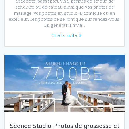
d’identité, passeport, visa, permis de séjour, de
conduire ou de bateau ainsi que vos photos de
mariage, vos photos en studio, à domicile ou en
extérieur. Les photos ne se font que sur rendez-vous.
En général il n’y a…
Lire la suite
Séance Studio Photos de grossesse et