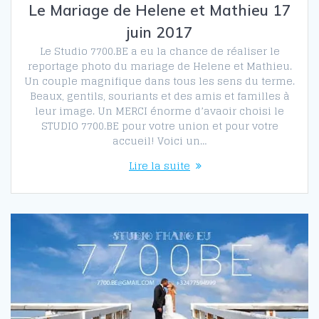
Le Mariage de Helene et Mathieu 17
juin 2017
Le Studio 7700.BE a eu la chance de réaliser le
reportage photo du mariage de Helene et Mathieu.
Un couple magnifique dans tous les sens du terme.
Beaux, gentils, souriants et des amis et familles à
leur image. Un MERCI énorme d’avaoir choisi le
STUDIO 7700.BE pour votre union et pour votre
accueil! Voici un…
Lire la suite