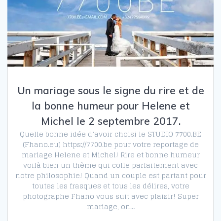
Un mariage sous le signe du rire et de
la bonne humeur pour Helene et
Michel le 2 septembre 2017.
Quelle bonne idée d’avoir choisi le STUDIO 7700.BE
(Fhano.eu) https://7700.be pour votre reportage de
mariage Helene et Michel! Rire et bonne humeur
voilà bien un thème qui colle parfaitement avec
notre philosophie! Quand un couple est partant pour
toutes les frasques et tous les délires, votre
photographe Fhano vous suit avec plaisir! Super
mariage, on…