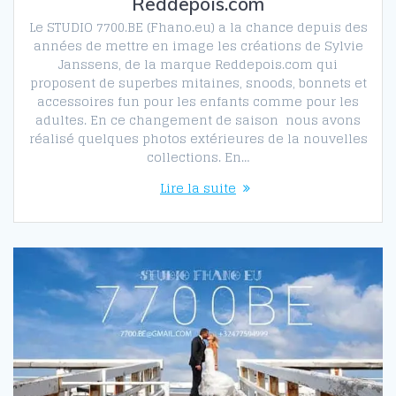
Reddepois.com
Le STUDIO 7700.BE (Fhano.eu) a la chance depuis des
années de mettre en image les créations de Sylvie
Janssens, de la marque Reddepois.com qui
proposent de superbes mitaines, snoods, bonnets et
accessoires fun pour les enfants comme pour les
adultes. En ce changement de saison nous avons
réalisé quelques photos extérieures de la nouvelles
collections. En…
Lire la suite