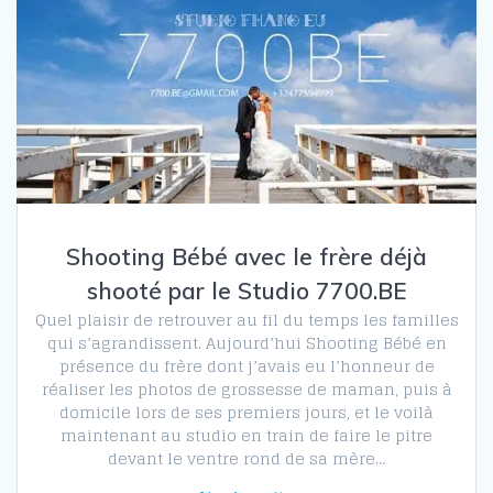
Shooting Bébé avec le frère déjà
shooté par le Studio 7700.BE
Quel plaisir de retrouver au fil du temps les familles
qui s’agrandissent. Aujourd’hui Shooting Bébé en
présence du frère dont j’avais eu l’honneur de
réaliser les photos de grossesse de maman, puis à
domicile lors de ses premiers jours, et le voilà
maintenant au studio en train de faire le pitre
devant le ventre rond de sa mère…