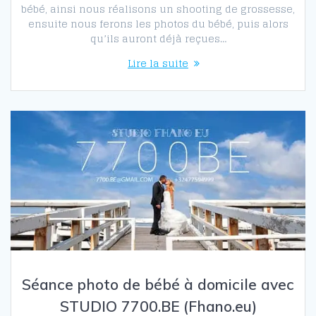
bébé, ainsi nous réalisons un shooting de grossesse,
ensuite nous ferons les photos du bébé, puis alors
qu’ils auront déjà reçues…
Lire la suite
Séance photo de bébé à domicile avec
STUDIO 7700.BE (Fhano.eu)