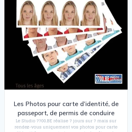
Les Photos pour carte d’identité, de
passeport, de permis de conduire
Le Studio 7700.BE réalise 7 jours sur 7 mais sur
rendez-vous uniquement vos photos pour carte