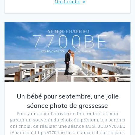
Lire la suite
Un bébé pour septembre, une jolie
séance photo de grossesse
Pour annoncer l’arrivée de leur enfant et pour
garder un souvenir du choix du prénom, les parents
ont choisi de réaliser une séance au STUDIO 7700.BE
(Fhano.eu) https://7700.be Ils ont aussi choisi le pack