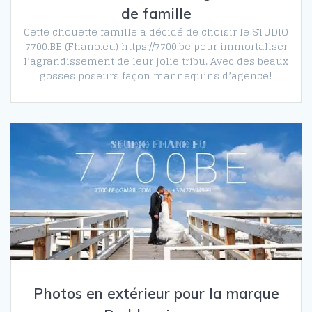
de famille
Cette chouette famille a décidé de choisir le STUDIO
7700.BE (Fhano.eu) https://7700.be pour immortaliser
l’agrandissement de leur jolie tribu. Avec des beaux
gosses poseurs façon mannequins d’agence!
Photos en extérieur pour la marque