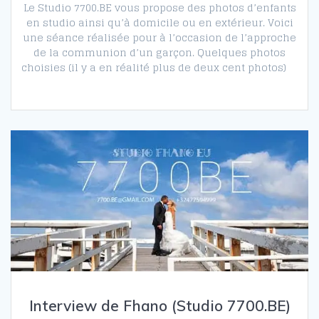
Le Studio 7700.BE vous propose des photos d’enfants
en studio ainsi qu’à domicile ou en extérieur. Voici
une séance réalisée pour à l’occasion de l’approche
de la communion d’un garçon. Quelques photos
choisies (il y a en réalité plus de deux cent photos)
Interview de Fhano (Studio 7700.BE)