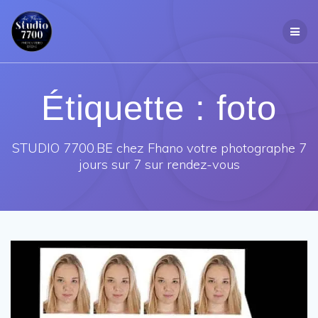
Passer
au
contenu
Étiquette :
foto
STUDIO 7700.BE chez Fhano votre photographe 7
jours sur 7 sur rendez-vous