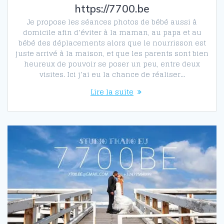
https://7700.be
Je propose les séances photos de bébé aussi à
domicile afin d’éviter à la maman, au papa et au
bébé des déplacements alors que le nourrisson est
juste arrivé à la maison, et que les parents sont bien
heureux de pouvoir se poser un peu, entre deux
visites. Ici j’ai eu la chance de réaliser…
Lire la suite