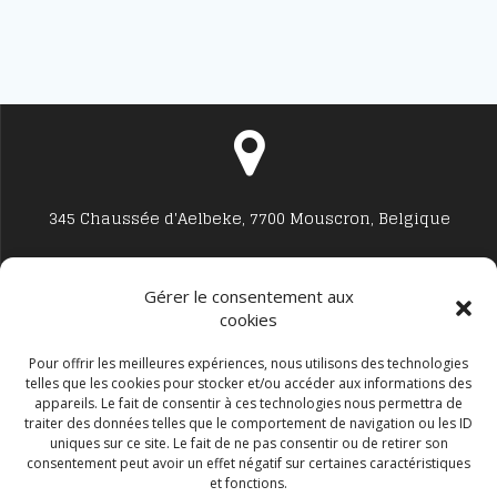
345 Chaussée d'Aelbeke, 7700 Mouscron, Belgique
Gérer le consentement aux
cookies
Studio7700@live.be
Pour offrir les meilleures expériences, nous utilisons des technologies
telles que les cookies pour stocker et/ou accéder aux informations des
appareils. Le fait de consentir à ces technologies nous permettra de
traiter des données telles que le comportement de navigation ou les ID
uniques sur ce site. Le fait de ne pas consentir ou de retirer son
consentement peut avoir un effet négatif sur certaines caractéristiques
et fonctions.