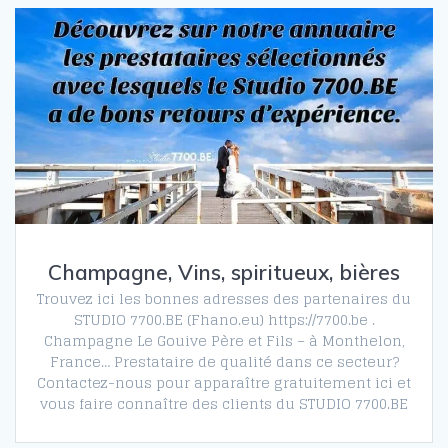
Champagne, Vins, spiritueux, bières
Trouvez ici les bonnes adresses des partenaires du
STUDIO 7700.BE (Fhano.eu) https://7700.be .
Champagne Le Gouive Père et Fils – à Monthelon,
France… Prestataire de qualité dans ce secteur?
Contactez-nous pour apparaître gratuitement ici et
vous faire connaître des clients du STUDIO 7700.BE