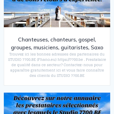
Chanteuses, chanteurs, gospel,
groupes, musiciens, guitaristes, Saxo
Trouvez ici les bonnes adresses des partenaires du
STUDIO 7700.BE (Fhano.eu) https://7700.be . Prestataire
de qualité dans ce secteur? Contactez-nous pour
apparaître gratuitement ici et vous faire connaître
des clients du STUDIO 7700.BE