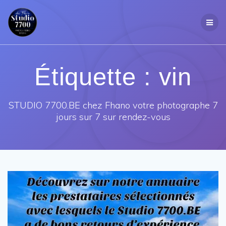
Passer
au
contenu
Étiquette :
vin
STUDIO 7700.BE chez Fhano votre photographe 7
jours sur 7 sur rendez-vous