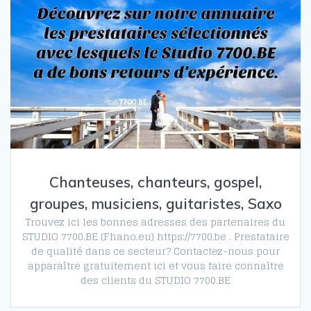
Chanteuses, chanteurs, gospel,
groupes, musiciens, guitaristes, Saxo
Trouvez ici les bonnes adresses des partenaires du
STUDIO 7700.BE (Fhano.eu) https://7700.be . Prestataire
de qualité dans ce secteur? Contactez-nous pour
apparaître gratuitement ici et vous faire connaître
des clients du STUDIO 7700.BE