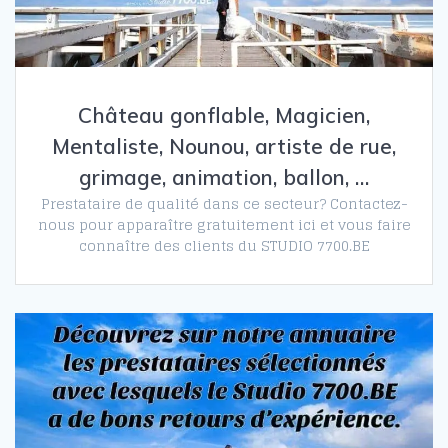
Château gonflable, Magicien,
Mentaliste, Nounou, artiste de rue,
grimage, animation, ballon, …
Prestataire de qualité dans ce secteur? Contactez-
nous pour apparaître gratuitement ici et vous faire
connaître des clients du STUDIO 7700.BE