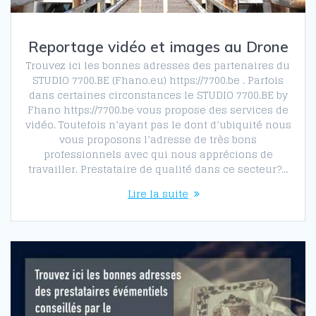
Reportage vidéo et images au Drone
Trouvez ici les bonnes adresses des partenaires du
STUDIO 7700.BE (Fhano.eu) https://7700.be . Parfois
dans certaines circonstances le STUDIO 7700.BE by
Fhano https://7700.be vous propose des services de
vidéo. Toutefois n’ayant pas le dont d’ubiquité nous
vous proposons l’adresse de très bons
professionnels avec qui nous apprécions de
travailler. Prestataire de qualité dans ce secteur?…
Lire la suite