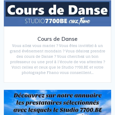
Cours de Danse
Vous allez vous marier ? Vous êtes invité(e) à un
grand événement mondain ? Vous désirez prendre
des cours de Danse ? Vous cherchez un bon
professeur ou une prof à l’écoute de vos attentes ?
Voici celles et ceux que le Studio 7700.BE et votre
photographe Fhano vous conseillent…