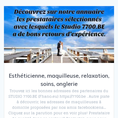
Esthéticienne, maquilleuse, relaxation,
soins, onglerie
Trouvez ici les bonnes adresses des partenaires du
STUDIO 7700.BE (Fhano.eu) https://7700.be . Autre piste
à découvrir, les adresses de maquilleuses à
domicile proposées par nos amis facebookiens…
Cliquez sur la parution pour en voir plus! Prestataire