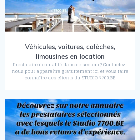
Véhicules, voitures, calèches,
limousines en location
Prestataire de qualité dans ce secteur? Contactez-
nous pour apparaître gratuitement ici et vous faire
connaître des clients du STUDIO 7700.BE