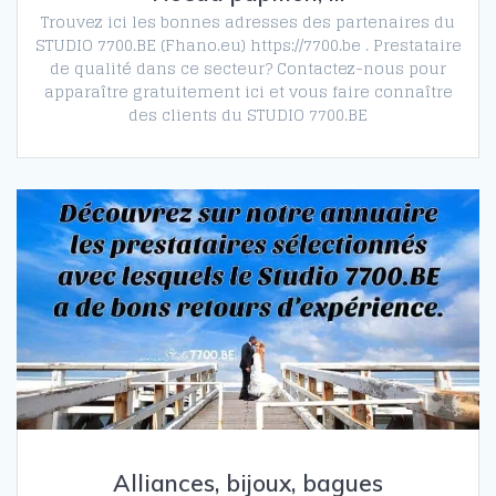
Trouvez ici les bonnes adresses des partenaires du
STUDIO 7700.BE (Fhano.eu) https://7700.be . Prestataire
de qualité dans ce secteur? Contactez-nous pour
apparaître gratuitement ici et vous faire connaître
des clients du STUDIO 7700.BE
Alliances, bijoux, bagues