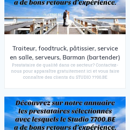
Traiteur, foodtruck, pâtissier, service
en salle, serveurs, Barman (bartender)
Prestataire de qualité dans ce secteur? Contactez-
nous pour apparaître gratuitement ici et vous faire
connaître des clients du STUDIO 7700.BE