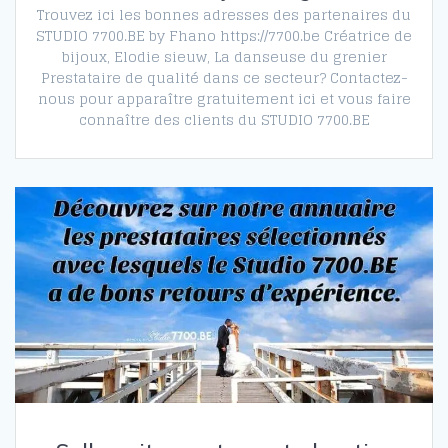
Trouvez ici les bonnes adresses des partenaires du
STUDIO 7700.BE by Fhano https://7700.be Créatrice de
bijoux, Elodie sieuw, La danseuse du grenier
Prestataire de qualité dans ce secteur? Contactez-
nous pour apparaître gratuitement ici et vous faire
connaître des clients du STUDIO 7700.BE