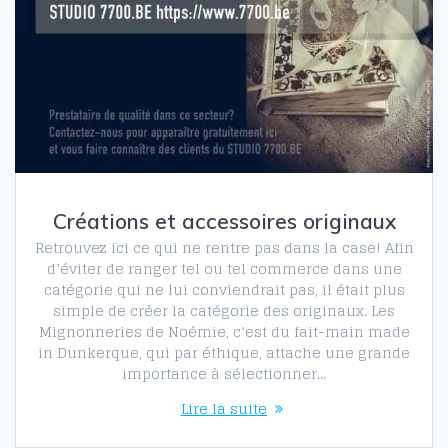
Créations et accessoires originaux
Retrouvez ici ce qui ne rentre pas dans la case! Afin
d’éviter de ranger tel ou tel commerce dans une
catégorie qui ne lui conviendrait pas, il était plus
simple de créer la catégorie des originaux. Les
Mignonneries de Noémie, c’est du fait-main made
in Dunkerque, qui par éthique, attache une grande
importance à sélectionner…
Lire la suite