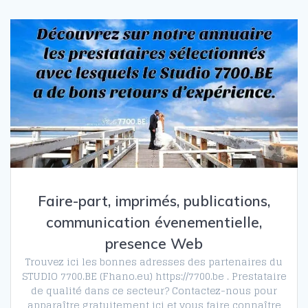
Faire-part, imprimés, publications,
communication évenementielle,
presence Web
Trouvez ici les bonnes adresses des partenaires du
STUDIO 7700.BE (Fhano.eu) https://7700.be . Prestataire
de qualité dans ce secteur? Contactez-nous pour
apparaître gratuitement ici et vous faire connaître