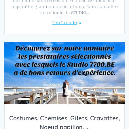
de qualité dans ce secteur? Contactez-nous pour
apparaître gratuitement ici et vous faire connaître
des clients du STUDIO…
Lire la suite
Costumes, Chemises, Gilets, Cravattes,
Noeud papillon, …