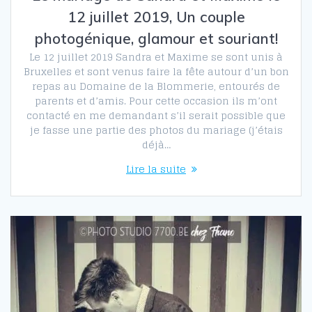
12 juillet 2019, Un couple
photogénique, glamour et souriant!
Le 12 juillet 2019 Sandra et Maxime se sont unis à
Bruxelles et sont venus faire la fête autour d’un bon
repas au Domaine de la Blommerie, entourés de
parents et d’amis. Pour cette occasion ils m’ont
contacté en me demandant s’il serait possible que
je fasse une partie des photos du mariage (j’étais
déjà…
Lire la suite