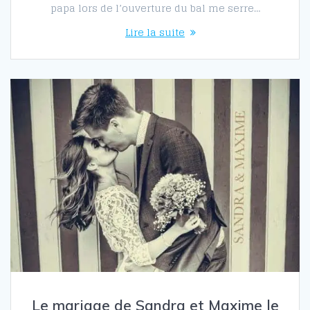
papa lors de l’ouverture du bal me serre…
Lire la suite
Le mariage de Sandra et Maxime le