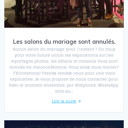
Les salons du mariage sont annulés.
Aucun salon du mariage pour l’instant ? Du coup
pour votre future union les explications sur les
reportages photos, les détails et conseils vous sont
donnés en visioconférence. Vous allez vous marier?
Félicitations! Prenez rendez-vous pour une visio
explicative. Je vous propose de nous contacter pour
fixer le moment ensemble: par téléphone, WhatsApp,
sms au…
Lire la suite