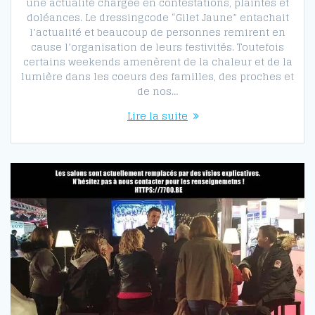
une actualité chargée en contestations, plaintes et
doléances. Le dressingcode “Gilet Jaune” entachait
l’actualité et beaucoup de personnes remirent en
cause l’organisation de leurs festivités. Toutefois
certains weekends amenèrent de la chaleur et de la
lumière dans les coeurs des familles, des proches et
de nos…
Lire la suite