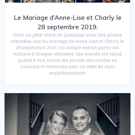
Le Mariage d’Anne-Lise et Charly le
28 septembre 2019.
Voici un pèle-mèle de quelques unes des photos
réalisées lors du mariage de Anne-Lise et Charly le
28 septembre 2019. Un simple extrait parmi les
milliers d’images réalisées. Les mariés ont reçus
quand à eux toutes les photos retouchées en
couleurs et certaines avec un effet de style
supplémentaire.