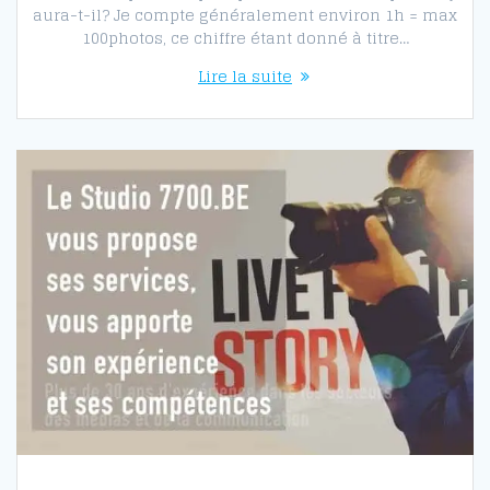
aura-t-il? Je compte généralement environ 1h = max
100photos, ce chiffre étant donné à titre…
Lire la suite