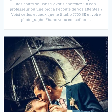
des cours de Danse ? Vous cherchez un bon
professeur ou une prof à l’écoute de vos attentes ?
Voici celles et ceux que le Studio 7700.BE et votre
photographe Fhano vous conseillent…