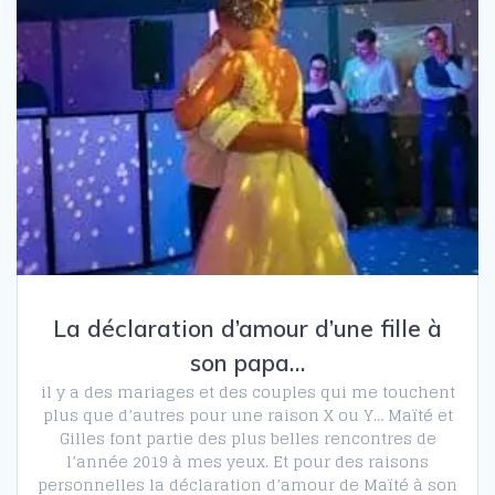
La déclaration d’amour d’une fille à
son papa…
il y a des mariages et des couples qui me touchent
plus que d’autres pour une raison X ou Y… Maïté et
Gilles font partie des plus belles rencontres de
l’année 2019 à mes yeux. Et pour des raisons
personnelles la déclaration d’amour de Maïté à son