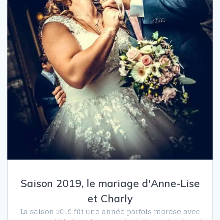
Saison 2019, le mariage d'Anne-Lise
et Charly
La saison 2019 fût une année parfois morose avec