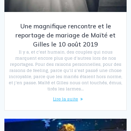
Une magnifique rencontre et le
reportage de mariage de Maïté et
Gilles le 10 août 2019
Il y a, et c’est humain, des couples qui nous
marquent encore plus que d’autres lors de nos
reportages. Pour des raisons personnelles, pour des
raisons de feeling, parce qu’il s’est passé une chose
incroyable, parce que les mariés étaient hors norme,
et j’en passe. Maïté et Gilles nous ont touchés, émus,
tirés les larmes…
Lire la suite