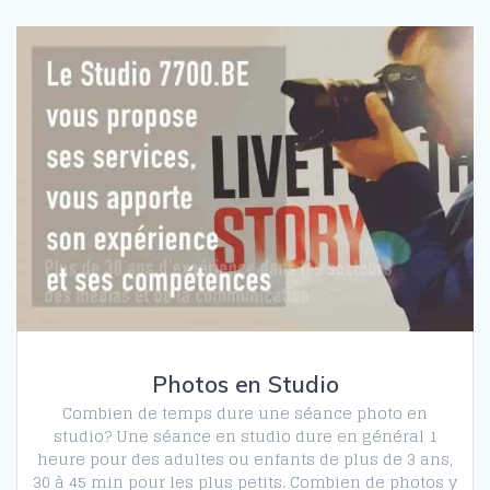
Photos en Studio
Combien de temps dure une séance photo en
studio? Une séance en studio dure en général 1
heure pour des adultes ou enfants de plus de 3 ans,
30 à 45 min pour les plus petits. Combien de photos y