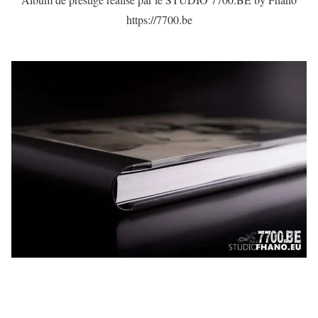
https://7700.be