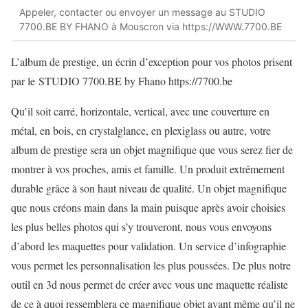
Appeler, contacter ou envoyer un message au STUDIO
7700.BE BY FHANO à Mouscron via https://WWW.7700.BE
L’album de prestige, un écrin d’exception pour vos photos prisent
par le STUDIO 7700.BE by Fhano https://7700.be
Qu’il soit carré, horizontale, vertical, avec une couverture en
métal, en bois, en crystalglance, en plexiglass ou autre, votre
album de prestige sera un objet magnifique que vous serez fier de
montrer à vos proches, amis et famille. Un produit extrêmement
durable grâce à son haut niveau de qualité. Un objet magnifique
que nous créons main dans la main puisque après avoir choisies
les plus belles photos qui s’y trouveront, nous vous envoyons
d’abord les maquettes pour validation. Un service d’infographie
vous permet les personnalisation les plus poussées. De plus notre
outil en 3d nous permet de créer avec vous une maquette réaliste
de ce à quoi ressemblera ce magnifique objet avant même qu’il ne