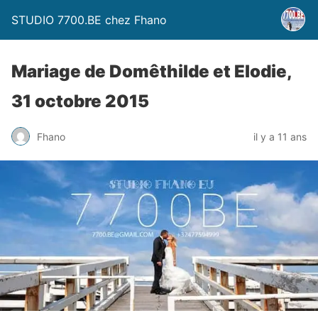
STUDIO 7700.BE chez Fhano
Mariage de Domêthilde et Elodie,
31 octobre 2015
Fhano
il y a 11 ans