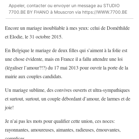
Appeler, contacter ou envoyer un message au STUDIO
7700.BE BY FHANO à Mouscron via https://WWW.7700.BE
Encore un mariage inoubliable à mes yeux: celui de Domêthilde
et Elodie, le 31 octobre 2015.
En Belgique le mariage de deux filles qui s’aiment à la folie est
une chose évidente, mais en France il a fallu attendre une loi
(légaliser l’amour?!?) du 17 mai 2013 pour ouvrir la porte de la
mairie aux couples candidats.
Un mariage sublime, des convives ouverts et ultra-sympathiques
et surtout, surtout, un couple débordant d’amour, de larmes et de
joie!
Je n’ai pas les mots pour qualifier cette union, ces noces:
rayonnantes, amoureuses, aimantes, radieuses, émouvantes,
complices, …