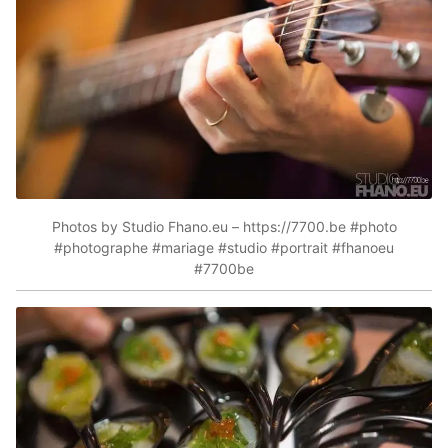
Photos by Studio Fhano.eu – https://7700.be #photo
#photographe #mariage #studio #portrait #fhanoeu
#7700be