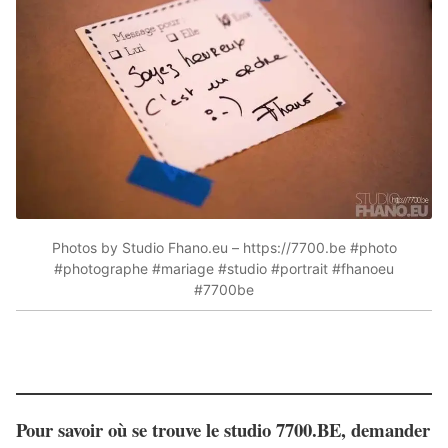
Photos by Studio Fhano.eu – https://7700.be #photo
#photographe #mariage #studio #portrait #fhanoeu
#7700be
Pour
savoir où se trouve le studio 7700.BE
, demander