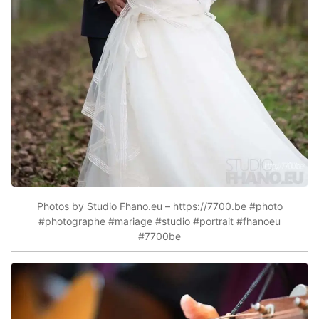
Photos by Studio Fhano.eu – https://7700.be #photo
#photographe #mariage #studio #portrait #fhanoeu
#7700be