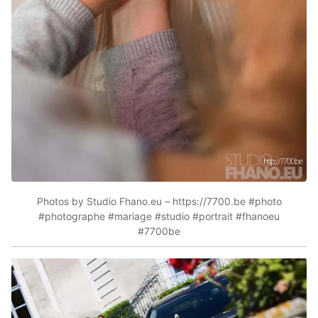
Photos by Studio Fhano.eu – https://7700.be #photo
#photographe #mariage #studio #portrait #fhanoeu
#7700be