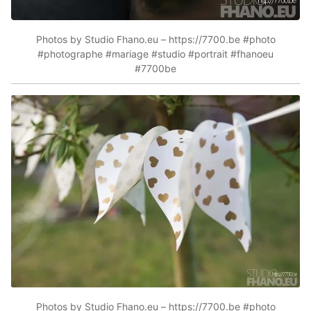
Photos by Studio Fhano.eu – https://7700.be #photo
#photographe #mariage #studio #portrait #fhanoeu
#7700be
Photos by Studio Fhano.eu – https://7700.be #photo