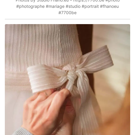
#photographe #mariage #studio #portrait #fhanoeu
#7700be