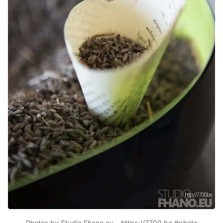
Photos by Studio Fhano.eu – https://7700.be #photo