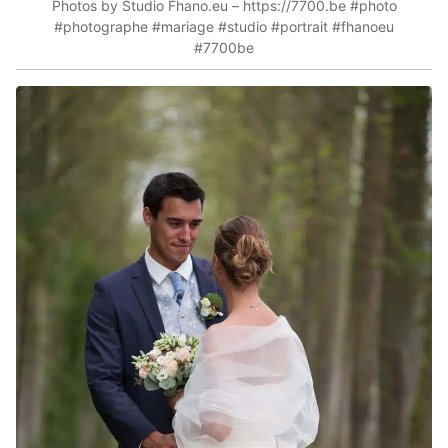
Photos by Studio Fhano.eu – https://7700.be #photo
#photographe #mariage #studio #portrait #fhanoeu
#7700be