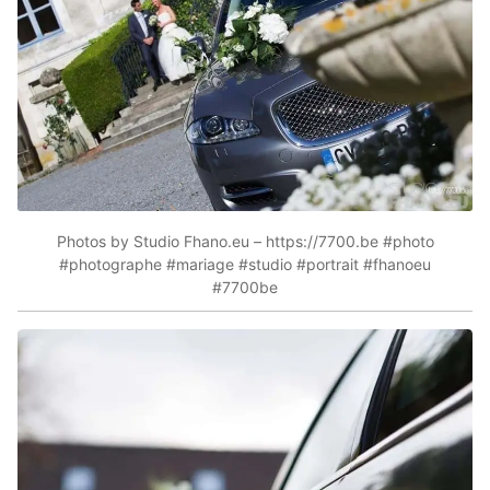
Photos by Studio Fhano.eu – https://7700.be #photo
#photographe #mariage #studio #portrait #fhanoeu
#7700be