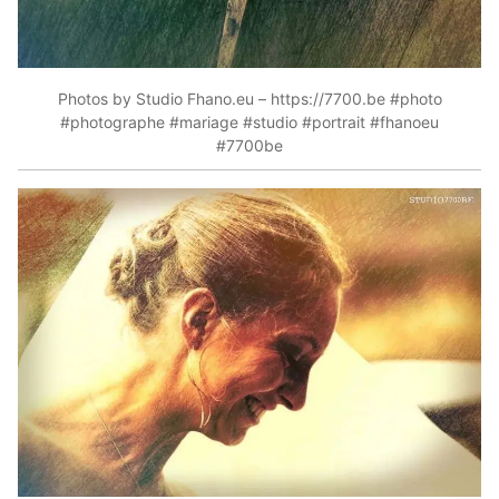
Photos by Studio Fhano.eu – https://7700.be #photo
#photographe #mariage #studio #portrait #fhanoeu
#7700be