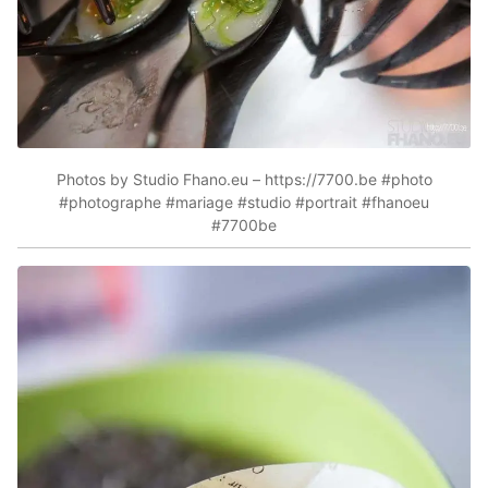
Photos by Studio Fhano.eu – https://7700.be #photo
#photographe #mariage #studio #portrait #fhanoeu
#7700be