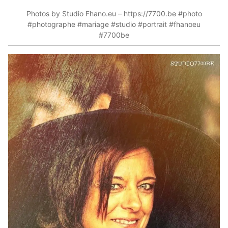
Photos by Studio Fhano.eu – https://7700.be #photo
#photographe #mariage #studio #portrait #fhanoeu
#7700be