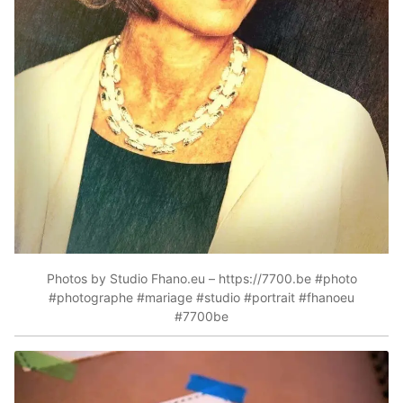
Photos by Studio Fhano.eu – https://7700.be #photo
#photographe #mariage #studio #portrait #fhanoeu
#7700be