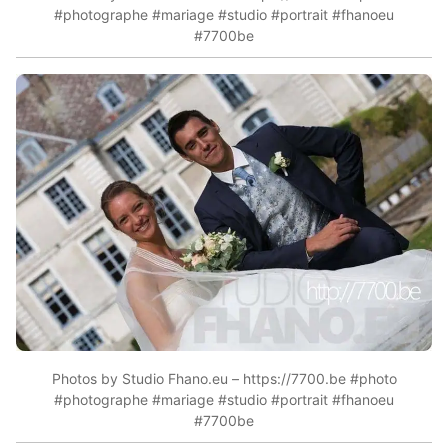
#photographe #mariage #studio #portrait #fhanoeu
#7700be
Photos by Studio Fhano.eu – https://7700.be #photo
#photographe #mariage #studio #portrait #fhanoeu
#7700be